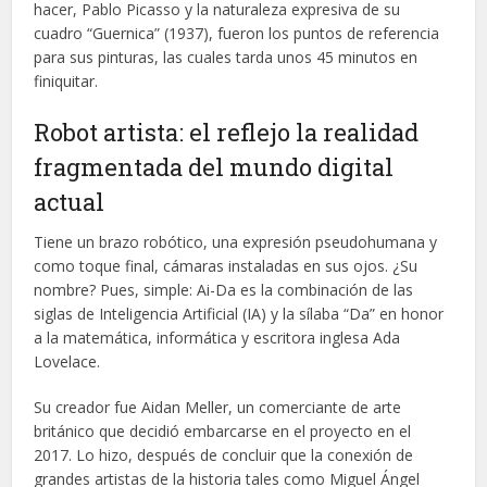
hacer, Pablo Picasso y la naturaleza expresiva de su
cuadro “Guernica” (1937), fueron los puntos de referencia
para sus pinturas, las cuales tarda unos 45 minutos en
finiquitar.
Robot artista: el reflejo la realidad
fragmentada del mundo digital
actual
Tiene un brazo robótico, una expresión pseudohumana y
como toque final, cámaras instaladas en sus ojos. ¿Su
nombre? Pues, simple: Ai-Da es la combinación de las
siglas de Inteligencia Artificial (IA) y la sílaba “Da” en honor
a la matemática, informática y escritora inglesa Ada
Lovelace.
Su creador fue Aidan Meller, un comerciante de arte
británico que decidió embarcarse en el proyecto en el
2017. Lo hizo, después de concluir que la conexión de
grandes artistas de la historia tales como Miguel Ángel