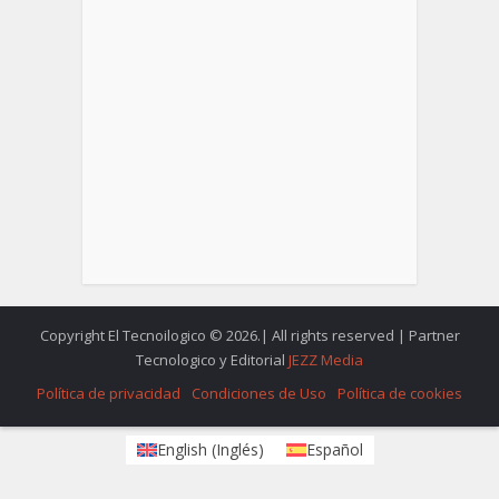
Copyright El Tecnoilogico © 2026.| All rights reserved | Partner
Tecnologico y Editorial
JEZZ Media
Política de privacidad
Condiciones de Uso
Política de cookies
English
(
Inglés
)
Español