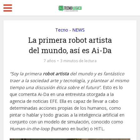
Tecno - NEWS
La primera robot artista
del mundo, así es Ai-Da
7 años
3 minutos de lectura
“Soy la primera
robot artista
del mundo y es fantástico
traer a la sociedad arte y tecnología, y plantear al mismo
tiempo una discusión ética sobre el futuro”.
Esto es lo
que comenta Ai-Da en una entrevista otorgada a la
agencia de noticias EFE. Ella es capaz de llevar a cabo
determinadas acciones propias de los humanos, como
pintar o hablar y todo gracias a la inteligencia artificial en
conjunto con un modelo de simulación, conocido como
Human-in-the-loop
(humano en bucle) o HITL.