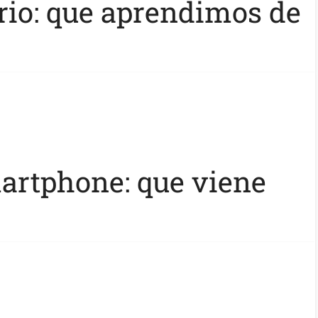
io: que aprendimos de
artphone: que viene