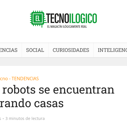
ENCIAS
SOCIAL
CURIOSIDADES
INTELIGENC
cno - TENDENCIAS
e robots se encuentran
rando casas
s
3 minutos de lectura