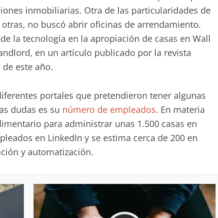
iones inmobiliarias. Otra de las particularidades de
 otras, no buscó abrir oficinas de arrendamiento.
l de la tecnología en la apropiación de casas en Wall
andlord, en un artículo publicado por la revista
 de este año.
iferentes portales que pretendieron tener algunas
las dudas es su
número de empleados
. En materia
dimentario para administrar unas 1.500 casas en
pleados en LinkedIn y se estima cerca de 200 en
ación y automatización.