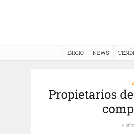
INICIO
NEWS
TEND
Te
Propietarios d
comp
4 año