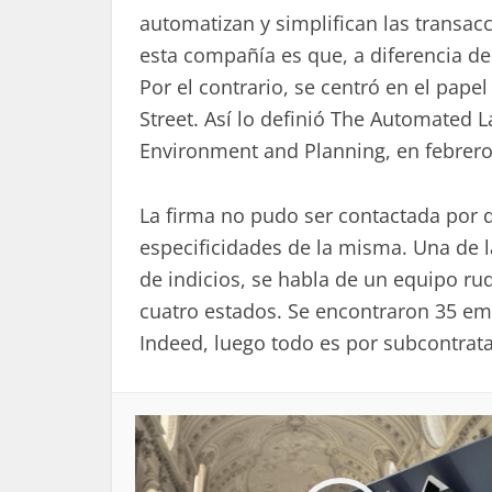
automatizan y simplifican las transacc
esta compañía es que, a diferencia de
Por el contrario, se centró en el pape
Street. Así lo definió The Automated L
Environment and Planning, en febrero
La firma no pudo ser contactada por d
especificidades de la misma. Una de 
de indicios, se habla de un equipo ru
cuatro estados. Se encontraron 35 em
Indeed, luego todo es por subcontrat