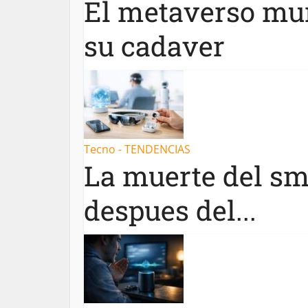
El metaverso mur
su cadaver
Tecno - TENDENCIAS
La muerte del sm
despues del...