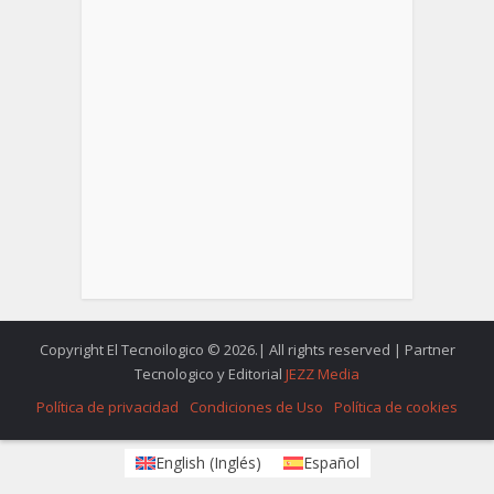
Copyright El Tecnoilogico © 2026.| All rights reserved | Partner
Tecnologico y Editorial
JEZZ Media
Política de privacidad
Condiciones de Uso
Política de cookies
English
(
Inglés
)
Español