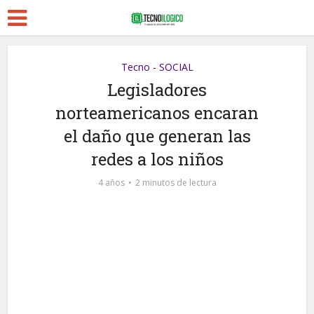
Tecno - SOCIAL
Legisladores
norteamericanos encaran
el daño que generan las
redes a los niños
4 años
2 minutos de lectura