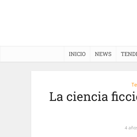
INICIO
NEWS
TEND
Te
La ciencia ficc
4 año