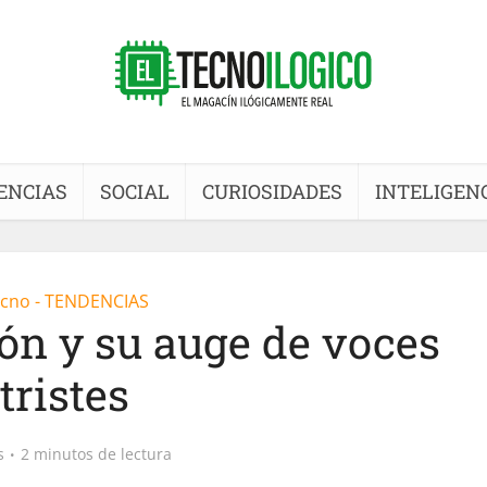
ENCIAS
SOCIAL
CURIOSIDADES
INTELIGENC
cno - TENDENCIAS
ión y su auge de voces
tristes
s
2 minutos de lectura