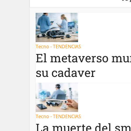
Tecno - TENDENCIAS
El metaverso mur
su cadaver
Tecno - TENDENCIAS
La muerte del sm