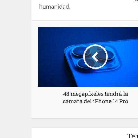
humanidad.
48 megapíxeles tendrá la
cámara del iPhone 14 Pro
Te 