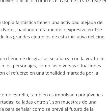
iverso ficticio, como es el caso de la voz triste en
stopía fantástica tienen una actividad alejada del
in Farrel, hablando totalmente inexpresivo en The
e los grandes ejemplos de esta iniciativa del cine
uro lleno de desgracias se afianza con la voz triste
, en los personajes, como las diversas situaciones
on el refuerzo en una tonalidad marcada por la
ll como estrella, también es impulsada por jóvenes
rtadas, calladas entre sí, son muestras de una
ía para señalar como se prevé el futuro de la