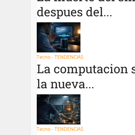
despues del...
Tecno - TENDENCIAS
La computacion si
la nueva...
Tecno - TENDENCIAS