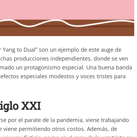
 Yang to Dual” son un ejemplo de este auge de
muchas producciones independientes, donde se ven
 tomado un protagonismo especial. Una buena banda
 efectos especiales modestos y voces tristes para
Siglo XXI
rse por el parate de la pandemia, viene trabajando
, le viene permitiendo otros costos. Además, de