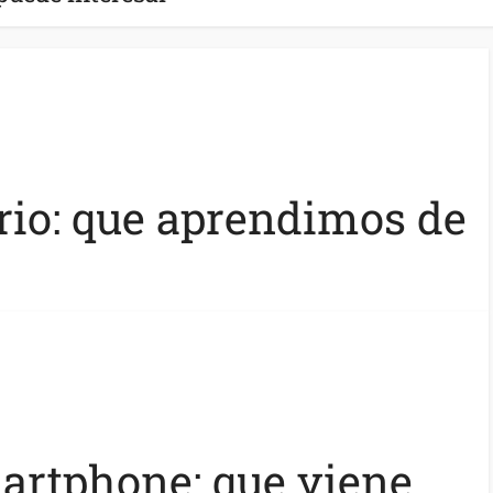
io: que aprendimos de
artphone: que viene