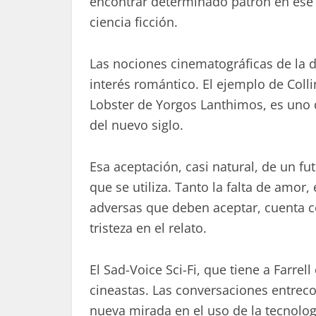
encontrar determinado patrón en ese un
ciencia ficción.
Las nociones cinematográficas de la di
interés romántico. El ejemplo de Coll
Lobster de Yorgos Lanthimos, es uno d
del nuevo siglo.
Esa aceptación, casi natural, de un fut
que se utiliza. Tanto la falta de amor
adversas que deben aceptar, cuenta c
tristeza en el relato.
El Sad-Voice Sci-Fi, que tiene a Farre
cineastas. Las conversaciones entreco
nueva mirada en el uso de la tecnolog