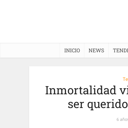
INICIO
NEWS
TEND
Te
Inmortalidad vi
ser querido
6 año