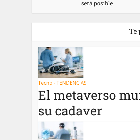
será posible
Te 
Tecno - TENDENCIAS
El metaverso mur
su cadaver