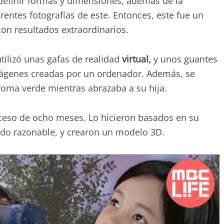
 definir formas y dimensiones, además de la
entes fotografías de este. Entonces, este fue un
 con resultados extraordinarios.
tilizó unas gafas de realidad
virtual,
y unos guantes
mágenes creadas por un ordenador. Además, se
roma verde mientras abrazaba a su hija.
oceso de ocho meses. Lo hicieron basados en su
do razonable, y crearon un modelo 3D.