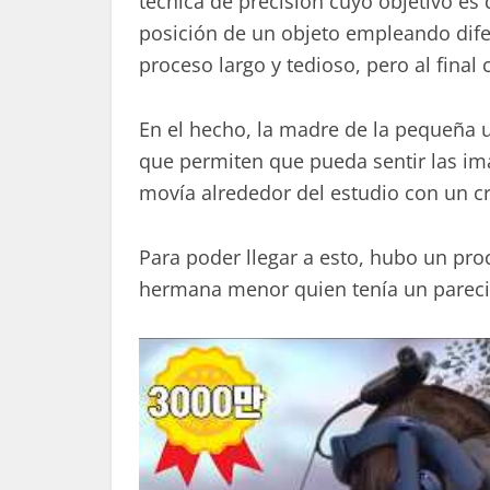
técnica de precisión cuyo objetivo es
posición de un objeto empleando difer
proceso largo y tedioso, pero al final
En el hecho, la madre de la pequeña u
que permiten que pueda sentir las i
movía alrededor del estudio con un c
Para poder llegar a esto, hubo un pr
hermana menor quien tenía un pareci