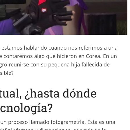
e estamos hablando cuando nos referimos a una
 te contaremos algo que hicieron en Corea. En un
ró reunirse con su pequeña hija fallecida de
sible?
tual, ¿hasta dónde
ecnología?
ó un proceso llamado fotogrametría. Esta es una