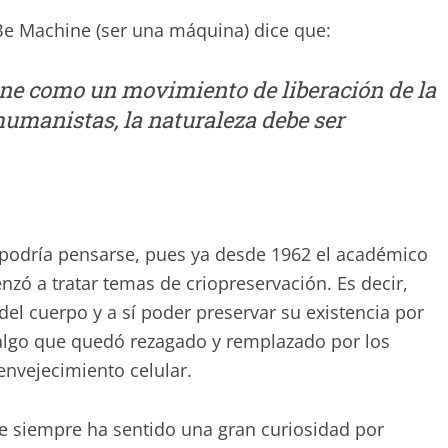
Be Machine (ser una máquina) dice que:
ne como un movimiento de liberación de la
humanistas, la naturaleza debe ser
podría pensarse, pues ya desde 1962 el académico
zó a tratar temas de criopreservación. Es decir,
del cuerpo y a sí poder preservar su existencia por
lgo que quedó rezagado y remplazado por los
envejecimiento celular.
e siempre ha sentido una gran curiosidad por