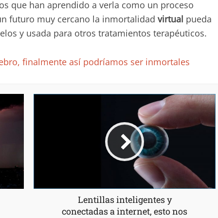
los que han aprendido a verla como un proceso
n un futuro muy cercano la inmortalidad
virtual
pueda
elos y usada para otros tratamientos terapéuticos.
erebro, finalmente así podríamos ser inmortales
Lentillas inteligentes y
conectadas a internet, esto nos