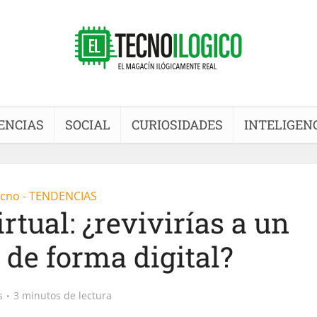
ENCIAS
SOCIAL
CURIOSIDADES
INTELIGENC
cno - TENDENCIAS
rtual: ¿revivirías a un
 de forma digital?
s
3 minutos de lectura