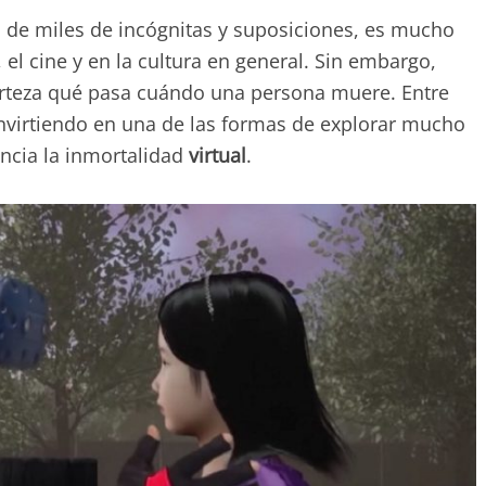
de miles de incógnitas y suposiciones, es mucho
a, el cine y en la cultura en general. Sin embargo,
erteza qué pasa cuándo una persona muere. Entre
onvirtiendo en una de las formas de explorar mucho
ncia la inmortalidad
virtual
.