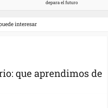
depara el futuro
puede interesar
io: que aprendimos de