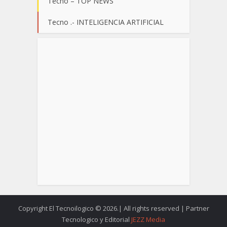
Tecno – TOP NEWS
Tecno .- INTELIGENCIA ARTIFICIAL
Copyright El Tecnoilogico © 2026.| All rights reserved | Partner
Tecnologico y Editorial
JEZZ Media