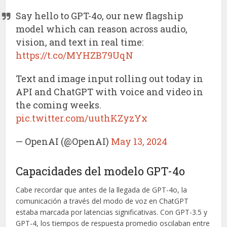
Say hello to GPT-4o, our new flagship
model which can reason across audio,
vision, and text in real time:
https://t.co/MYHZB79UqN
Text and image input rolling out today in
API and ChatGPT with voice and video in
the coming weeks.
pic.twitter.com/uuthKZyzYx
— OpenAI (@OpenAI)
May 13, 2024
Capacidades del modelo GPT-4o
Cabe recordar que antes de la llegada de GPT-4o, la
comunicación a través del modo de voz en ChatGPT
estaba marcada por latencias significativas. Con GPT-3.5 y
GPT-4, los tiempos de respuesta promedio oscilaban entre