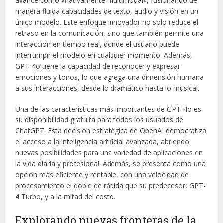
avance como «nativamente multimodal», fusionando de
manera fluida capacidades de texto, audio y visión en un
único modelo. Este enfoque innovador no solo reduce el
retraso en la comunicación, sino que también permite una
interacción en tiempo real, donde el usuario puede
interrumpir el modelo en cualquier momento. Además,
GPT-4o tiene la capacidad de reconocer y expresar
emociones y tonos, lo que agrega una dimensión humana
a sus interacciones, desde lo dramático hasta lo musical.
Una de las características más importantes de GPT-4o es
su disponibilidad gratuita para todos los usuarios de
ChatGPT. Esta decisión estratégica de OpenAI democratiza
el acceso a la inteligencia artificial avanzada, abriendo
nuevas posibilidades para una variedad de aplicaciones en
la vida diaria y profesional. Además, se presenta como una
opción más eficiente y rentable, con una velocidad de
procesamiento el doble de rápida que su predecesor, GPT-
4 Turbo, y a la mitad del costo.
Explorando nuevas fronteras de la