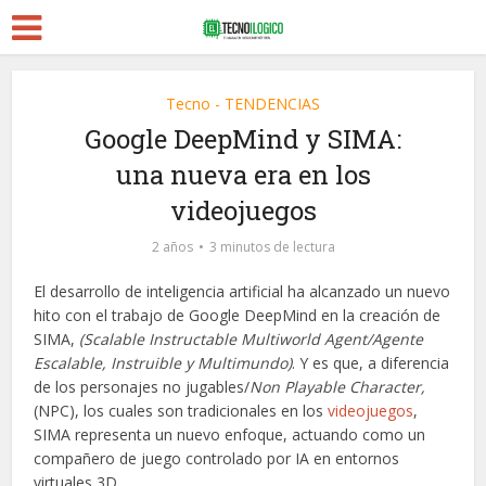
Tecno - TENDENCIAS
Google DeepMind y SIMA:
una nueva era en los
videojuegos
2 años
3 minutos de lectura
El desarrollo de inteligencia artificial ha alcanzado un nuevo
hito con el trabajo de Google DeepMind en la creación de
SIMA,
(Scalable Instructable Multiworld Agent/Agente
Escalable, Instruible y Multimundo)
. Y es que, a diferencia
de los personajes no jugables/
Non Playable Character,
(NPC), los cuales son tradicionales en los
videojuegos
,
SIMA representa un nuevo enfoque, actuando como un
compañero de juego controlado por IA en entornos
virtuales 3D.