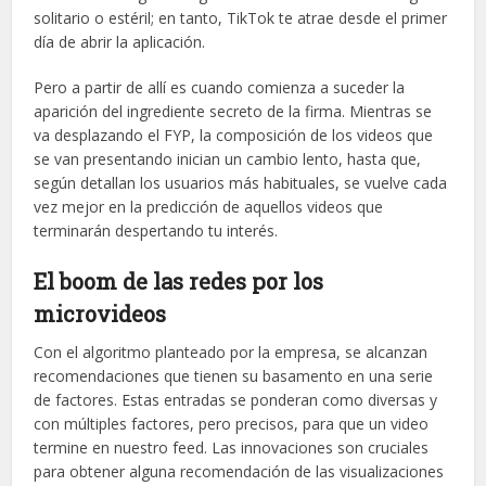
solitario o estéril; en tanto, TikTok te atrae desde el primer
día de abrir la aplicación.
Pero a partir de allí es cuando comienza a suceder la
aparición del ingrediente secreto de la firma. Mientras se
va desplazando el FYP, la composición de los videos que
se van presentando inician un cambio lento, hasta que,
según detallan los usuarios más habituales, se vuelve cada
vez mejor en la predicción de aquellos videos que
terminarán despertando tu interés.
El boom de las redes por los
microvideos
Con el algoritmo planteado por la empresa, se alcanzan
recomendaciones que tienen su basamento en una serie
de factores. Estas entradas se ponderan como diversas y
con múltiples factores, pero precisos, para que un video
termine en nuestro feed. Las innovaciones son cruciales
para obtener alguna recomendación de las visualizaciones