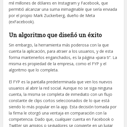
mil millones de dólares en Instagram y Facebook, que
permitió alcanzar una suma inimaginable que sería enviada
por el propio Mark Zuckerberg, dueño de Meta
(exFacebook).
Un algoritmo que diseñó un éxito
Sin embargo, la herramienta más poderosa con la que
cuenta la aplicación, para atraer a los usuarios, y de esta
forma mantenerlos enganchados, es la página «para ti”. La
misma es propiedad de la empresa, como el FYP y el
algoritmo que lo completa.
El FYP es la pantalla predeterminada que ven los nuevos
usuarios al abrir la red social. Aunque no se siga ninguna
cuenta, la misma se completa de inmediato con un flujo
constante de clips cortos seleccionados de lo que está
siendo lo más popular en la app. Esta decisión tomada por
la firma le otorgó una ventaja en comparación con la
competencia. Dado que, cualquier cuenta en Facebook o
Twitter sin amigos o seguidores se convierte en un lugar