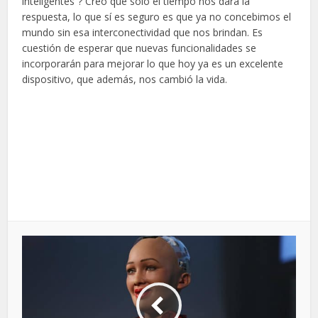
inteligentes”? Creo que solo el tiempo nos dará la
respuesta, lo que sí es seguro es que ya no concebimos el
mundo sin esa interconectividad que nos brindan. Es
cuestión de esperar que nuevas funcionalidades se
incorporarán para mejorar lo que hoy ya es un excelente
dispositivo, que además, nos cambió la vida.